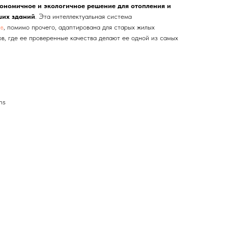
ономичное и экологичное решение для отопления и
ших зданий
. Эта интеллектуальная система
ов
, помимо прочего, адаптирована для старых жилых
в, где ее проверенные качества делают ее одной из самых
ns