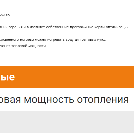
ностью
янии горения и выполняет собственные программные карты оптимизации
косвенного нагрева можно нагревать воду для бытовых нужд
ичения тепловой мощности