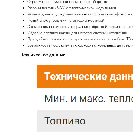
Ограничение шума при повышенных оборотах
Газовый вентиль SGV с электрической модуляцией
Модулируемый циркуляционный насос с высокой эффектив
Новый блок управления с автодиагностикой
Электроника получает информацию обратной связи о состо
Изделие предназначено для нагрева системы отопления
При добавлении внешнего трехходового клапана и бака ТВ 
Возможность подключения к каскадным котельным для увел
Технические данные